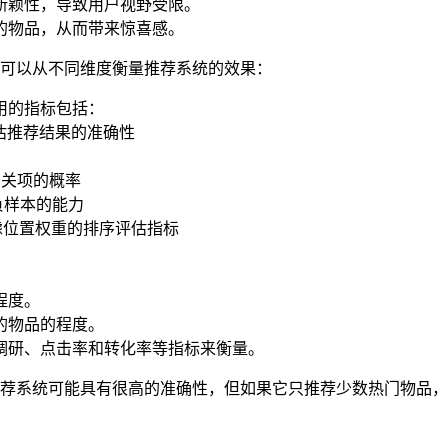
新颖性，导致用户视野受限。
的物品，从而带来惊喜感。
可以从不同维度衡量推荐系统的效果：
用的指标包括：
值：评估推荐结果的准确性
个相关项的概率
区分正负样本的能力
NDCG)：考虑位置权重的排序评估指标
程度。
的物品的程度。
调研、点击率和转化率等指标来衡量。
荐系统可能具有很高的准确性，但如果它只推荐少数热门物品，