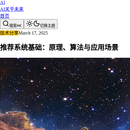
AI
AI关乎未来
首页
搜索
⌘
K
切换主题
技术分享
March 17, 2025
推荐系统基础：原理、算法与应用场景