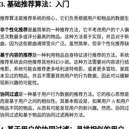
3. 基础推荐算法：入门
推荐算法是推荐系统的核心，它们负责根据用户和物品的数据生
非个性化推荐
是最简单的一种推荐方法，它不考虑用户的个人偏
览次数最多或评分最高的物品。这种方法易于实现，并且对于新用
曲，因为这些歌曲通常受众广泛。虽然简单，但非个性化推荐缺
基于内容的推荐
是一种利用物品自身特征进行推荐的方法。系统
推荐系统会向他推荐其他科幻小说。这种方法需要对内容进行结
电影，系统可能会推荐更多哈利波特电影，或者更多冒险、家庭
未见过的物品，并且不需要其他用户的行为数据，因此可以缓解
现新兴趣的可能性。
协同过滤
是一种基于用户行为数据的推荐方法。它的核心思想是
而是基于用户之间的相似性。其基本假设是，如果用户 A 和用
物品不同的物品，从而有可能发现用户的新兴趣。然而，协同过
协同过滤和基于物品的协同过滤两种方法。