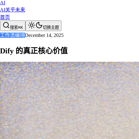
AI
AI关乎未来
首页
搜索
⌘
K
切换主题
工作流编排
December 14, 2025
Dify 的真正核心价值