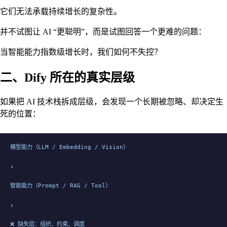
它们无法承载持续增长的复杂性。
并不试图让 AI “更聪明”，而是试图回答一个更难的问题：
当智能能力指数级增长时，我们如何不失控？
二、Dify 所在的真实层级
如果把 AI 技术栈拆成层级，会发现一个长期被忽略、却决定生
死的位置：
模型能力（LLM / Embedding / Vision）
↓
智能能力（Prompt / RAG / Tool）
↓
❌ 缺失层：组织、约束、调度