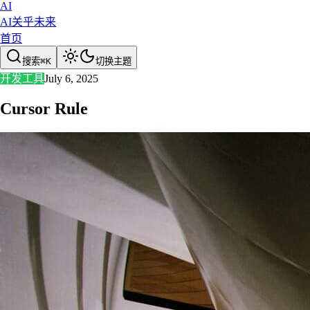
AI
AI关乎未来
首页
搜索
⌘
K
切换主题
开发工具
July 6, 2025
Cursor Rule