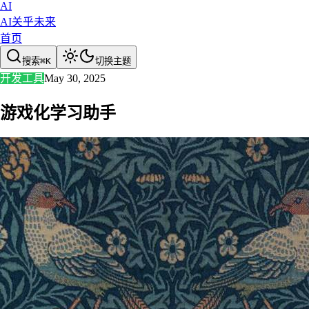
AI
AI关乎未来
首页
搜索
⌘
K
切换主题
开发工具
May 30, 2025
游戏化学习助手