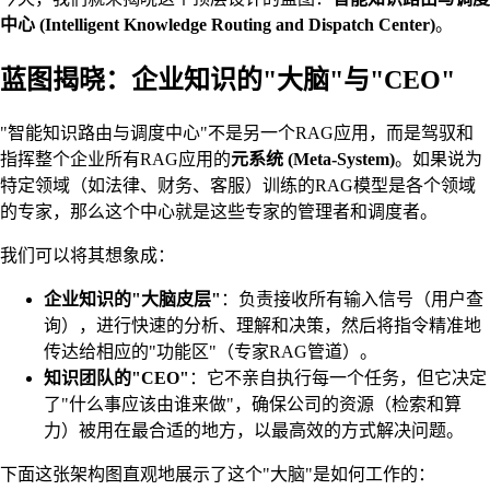
中心 (Intelligent Knowledge Routing and Dispatch Center)
。
蓝图揭晓：企业知识的"大脑"与"CEO"
"智能知识路由与调度中心"不是另一个RAG应用，而是驾驭和
指挥整个企业所有RAG应用的
元系统 (Meta-System)
。如果说为
特定领域（如法律、财务、客服）训练的RAG模型是各个领域
的专家，那么这个中心就是这些专家的管理者和调度者。
我们可以将其想象成：
企业知识的"大脑皮层"
：负责接收所有输入信号（用户查
询），进行快速的分析、理解和决策，然后将指令精准地
传达给相应的"功能区"（专家RAG管道）。
知识团队的"CEO"
：它不亲自执行每一个任务，但它决定
了"什么事应该由谁来做"，确保公司的资源（检索和算
力）被用在最合适的地方，以最高效的方式解决问题。
下面这张架构图直观地展示了这个"大脑"是如何工作的：