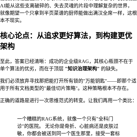
AI能从这些支离破碎的、失去灵魂的片段中理解复杂的世界，
就像期望一个只拿到半页菜谱的厨师能做出满汉全席一样，这根
本不现实。
核心论点：从追求更好算法，到构建更优
架构
至此，答案已经清晰：成功的企业级RAG，其核心瓶颈不在于
单个算法的优劣，而在于顶层
"知识治理架构"
的缺失。
我们必须放弃寻找那把能打开所有锁的"万能钥匙"——即那个适
用于所有文档类型的"最佳切片策略"。这种策略根本不存在。
正确的道路是进行一次思维范式的转变。让我们再用一个类比：
一个糟糕的RAG系统，就像一个只有"全科门
诊"的医院。 无论你是骨折、心脏病还是皮肤过
敏，你都会被送到同一个医生那里，接受一套标