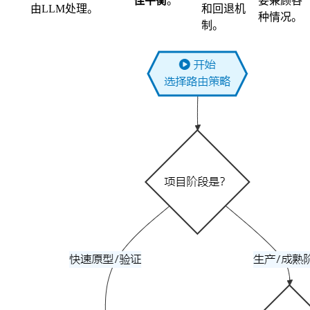
佳平衡
。
要兼顾各
由LLM处理。
和回退机
种情况。
制。