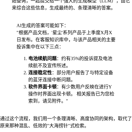
始查询，一起提交给一个强大的生成模型（LLM），由它
来综合这些信息，生成最终的、条理清晰的答案。
AI生成的答案可能如下：
"根据产品文档，'星尘'系列产品于上季度X月X
日发布。在客服知识库中，与该产品相关的主要
投诉集中在以下三点：
电池续航问题
：约有35%的投诉提及电池
续航不及宣传所述。
连接稳定性
：部分用户报告了与特定设备
的蓝牙连接中断问题。
软件界面卡顿
：有少数用户反映在进行Y
操作时界面出现卡顿。 相关报告已为您检
索到，请见附件。"
通过这个流程，我们用一个条理清晰、高度协同的架构，取代了
原来那种混乱、低效的"大海捞针"式检索。