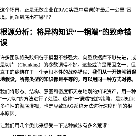
这个场景，正是无数企业在RAG实践中遭遇的“最后一公里”困
境。问题到底出在哪里？
根源分析：将异构知识“一锅端”的致命错
误
许多团队将失败归咎于模型不够强大、向量数据库不够先进，或
是切片（Chunking）的参数调得不好。这些或许是原因之一，但
真正的症结在于一个更根本性的战略错误：
我们从一开始就错误
地假设，所有类型的知识都是平等的，可以用同一种方式对待。
我们将形态、结构、意图和密度都天差地别的知识资产，用一种
“一刀切”的方法进行了处理。这种“一锅端”式的策略，是对知识
多样性的彻底漠视，也是导致RAG系统无法进行深度理解的根
本原因。
让我们用几个类比来感受一下这种做法有多么荒谬：