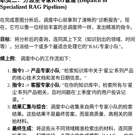
职责二：分派至专家RAG管道 (Dispatch to
Specialized RAG Pipelines)
在完成意图分析后，调度中心就拿到了清晰的"诊断报告"。现
在，它可以像一位经验丰富的总调度师一样，发出精准的指令。
目标
：将分析后的查询，连同其上下文（如识别出的领域、时间
等），分派给一个或多个最适合处理它的"RAG专家小队"。
续上例
： 调度中心的工作流如下：
指令1 -> 产品专家小队
: "检索知识库中关于'星尘'系列产品
的核心技术文档和发布日期信息。"
指令2 -> 客服专家小队
: "在你的知识库中，检索所有与'星
尘'系列产品相关，且时间戳在'上季度'内的用户投诉记
录。"
结果汇集与综合
：调度中心收集来自两个专家小队的检索
结果。这些结果不是最终答案，而是高质量、高相关的原
始材料。
最终生成
：将这些从不同领域精准检索出的材料，连同原