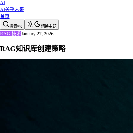
AI
AI关乎未来
首页
搜索
⌘
K
切换主题
RAG 技术
January 27, 2026
RAG知识库创建策略