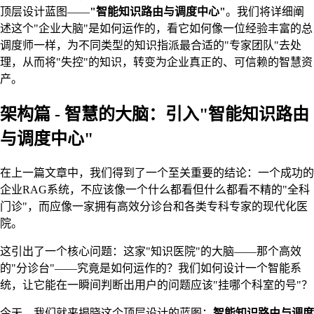
顶层设计蓝图——
"智能知识路由与调度中心"
。我们将详细阐
述这个"企业大脑"是如何运作的，看它如何像一位经验丰富的总
调度师一样，为不同类型的知识指派最合适的"专家团队"去处
理，从而将"失控"的知识，转变为企业真正的、可信赖的智慧资
产。
架构篇 - 智慧的大脑：引入"智能知识路由
与调度中心"
在上一篇文章中，我们得到了一个至关重要的结论：一个成功的
企业RAG系统，不应该像一个什么都看但什么都看不精的"全科
门诊"，而应像一家拥有高效分诊台和各类专科专家的现代化医
院。
这引出了一个核心问题：这家"知识医院"的大脑——那个高效
的"分诊台"——究竟是如何运作的？我们如何设计一个智能系
统，让它能在一瞬间判断出用户的问题应该"挂哪个科室的号"？
今天，我们就来揭晓这个顶层设计的蓝图：
智能知识路由与调度