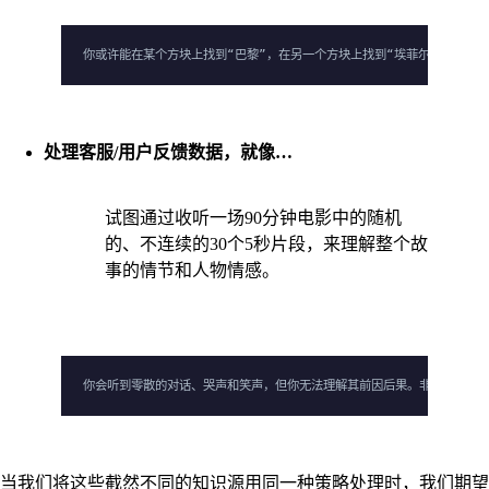
你或许能在某个方块上找到“巴黎”，在另一个方块上找到“埃菲尔铁塔”，
处理客服/用户反馈数据，就像…
试图通过收听一场90分钟电影中的随机
的、不连续的30个5秒片段，来理解整个故
事的情节和人物情感。
你会听到零散的对话、哭声和笑声，但你无法理解其前因后果。非结构化的
当我们将这些截然不同的知识源用同一种策略处理时，我们期望