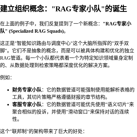
建立组织概念："RAG专家小队"的诞生
在上面的例子中，我们反复提到了一个新概念：
"RAG专家小
队" (Specialized RAG Squads)
。
这正是"智能知识路由与调度中心"这个大脑所指挥的"双手双
脚"。它们不是抽象的概念，而是可以被具体构建和优化的独立
RAG管道。每一个小队都代表着一个为特定知识领域量身定制
的、从数据处理到检索策略都深度优化的解决方案。
例如：
财务专家小队
：它的数据管道可能强制使用能解析表格的
工具，其切片策略严格遵循财报的章节结构。
客服专家小队
：它的数据管道可能优先使用"语义切片"来
聚合相似的投诉，并使用"滑动窗口"来保持对话的连续
性。
这个"联邦制"的架构带来了巨大的好处：