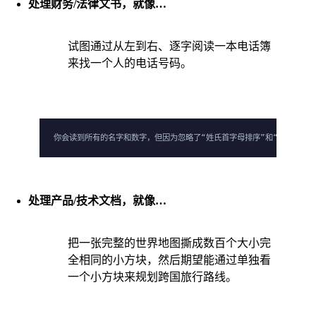
处理财务/法律文书，就像…
试图通过从左到右、逐字阅读一本电话簿
来找一个人的电话号码。
你会读到所有的名字和数字，但因为忽略了“姓氏首字母排序”和“行列对应”
处理产品/技术文档，就像…
把一张完整的世界地图撕成数百个大小完
全相同的小方块，然后期望能通过单独看
一个小方块来规划跨国旅行路线。