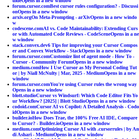
uideOpens in a new window
forum.cursor.comBest cursor rules configuration? - Discussi
onOpens in a new window
arxiv.orgOn Meta-Prompting - arXivOpens in a new windo
w
codescene.comAI vs. Code Maintainability: Extending Curs
or with Automated Code Reviews - CodeSceneOpens in a ne
w window
stack.convex.dev6 Tips for improving your Cursor Compos
er and Convex Workflow - StackOpens in a new window
forum.cursor.comCustomize lint of agent mode - How To -
Cursor - Community ForumOpens in a new window
medium.comHow I Use Cursor as My Personal Coding Tut
or | by Niall McNulty | Mar, 2025 - MediumOpens in a new
window
forum.cursor.comYou're using Cursor rules the wrong way
Opens in a new window
blott.studioCursor vs Windsurf: Which Code Editor Fits Yo
ur Workflow? [2025] | Blott StudioOpens in a new window
codoid.comCursor AI vs Copilot: A Detailed Analysis - Codo
idOpens in a new window
builder.ioHow Does Trae, the 100% Free AI IDE, Compare
to Cursor? - Builder.ioOpens in a new window
medium.comOptimizing Cursor AI with .cursorrules | by An
di Ashari - MediumOpens in a new window