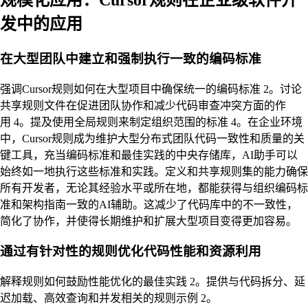
发中的应用
在大型团队中建立和强制执行一致的编码标准
强调Cursor规则如何在大型项目中确保统一的编码标准 2。讨论
共享规则文件在促进团队协作和减少代码审查冲突方面的作
用 4。提及使用全局规则来制定组织范围的标准 4。在企业环境
中，Cursor规则成为维护大型分布式团队代码一致性和质量的关
键工具，充当编码标准和最佳实践的中央存储库，AI助手可以
始终如一地执行这些标准和实践。定义和共享规则集的能力确保
所有开发者，无论其经验水平或所在地，都能获得与组织编码标
准和架构指南一致的AI辅助。这减少了代码库中的不一致性，
简化了协作，并使得长期维护和扩展大型项目变得更加容易。
通过有针对性的规则优化代码性能和资源利用
解释规则如何鼓励性能优化的最佳实践 2。提供与代码拆分、延
迟加载、高效查询和并发相关的规则示例 2。