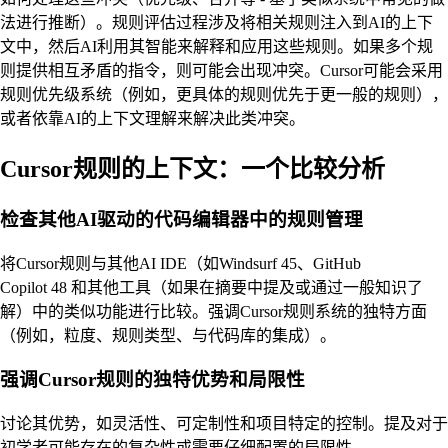
法进行推断）。规则评估过程涉及将相关规则注入到AI的上下
文中，然后AI利用其智能来解释和应用这些规则。如果多个规
则提供相互矛盾的指令，则可能会出现冲突。Cursor可能会采用
规则优先级系统（例如，更具体的规则优先于更一般的规则），
或者依靠AI的上下文理解来解决此类冲突。
Cursor规则的上下文：一个比较分析
检查其他AI驱动的代码编辑器中的规则管理
将Cursor规则与其他AI IDE（如Windsurf 45、GitHub
Copilot 48 和其他工具（如果在摘要中提及或通过一般知识了
解）中的类似功能进行比较。强调Cursor规则系统的独特方面
（例如，粒度、规则类型、与代码库的集成）。
强调Cursor规则的独特优势和局限性
讨论其优势，如灵活性、可定制性和项目特定的控制。提及对于
初学者可能存在的复杂性或需要仔细配置的局限性。