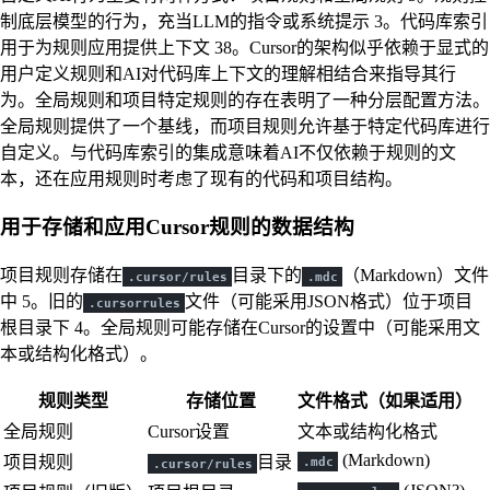
制底层模型的行为，充当LLM的指令或系统提示 3。代码库索引
用于为规则应用提供上下文 38。Cursor的架构似乎依赖于显式的
用户定义规则和AI对代码库上下文的理解相结合来指导其行
为。全局规则和项目特定规则的存在表明了一种分层配置方法。
全局规则提供了一个基线，而项目规则允许基于特定代码库进行
自定义。与代码库索引的集成意味着AI不仅依赖于规则的文
本，还在应用规则时考虑了现有的代码和项目结构。
用于存储和应用Cursor规则的数据结构
项目规则存储在
目录下的
（Markdown）文件
.cursor/rules
.mdc
中 5。旧的
文件（可能采用JSON格式）位于项目
.cursorrules
根目录下 4。全局规则可能存储在Cursor的设置中（可能采用文
本或结构化格式）。
规则类型
存储位置
文件格式（如果适用）
全局规则
Cursor设置
文本或结构化格式
(Markdown)
项目规则
目录
.mdc
.cursor/rules