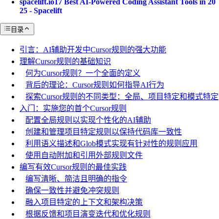
spacelift.io17 Best AI-Powered Coding Assistant Tools in 20
25 - Spacelift
目录
引言：AI辅助开发中Cursor规则的强大功能
理解Cursor规则的基础知识
何为Cursor规则？一个全面的定义
背后的理论：Cursor规则如何指导AI行为
探索Cursor规则的不同类型：全局、项目特定和模式特定
入门：实施您的首个Cursor规则
配置全局规则以实现个性化的AI辅助
创建和管理项目特定规则以保持代码库一致性
利用语义描述和Glob模式实现有针对性的规则应用
使用自动附加和引用外部规则文件
编写有效Cursor规则的最佳实践
编写清晰、简洁且明确的指令
确保一致性并避免冲突规则
融入项目特定的上下文和架构决策
根据反馈和项目演变迭代和优化规则