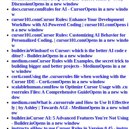
DiscussionOpens in a new window
docs.cursor.comRules for AI - CursorOpens in a new windo
w
cursor101.comCursor Rules: Enhance Your Development
Workflow with AI-Powered Coding | cursor101.comOpens i
n a new window
cursor101.comCursor Rules: Customizing AI Behavior for
Personalized Coding. | cursor101.comOpens in a new windo
w
builder.ioWindsurf vs Cursor: which is the better AI code e
ditor? - Builder.ioOpens in a new window
medium.comCursor Rules with Examples, the secret trick to
building bigger and better projects - MediumOpens in a ne
w window
corti.comUsing the .cursorrules file when working with the
Cursor IDE - Corti.comOpens in a new window
scalablehuman.comHow to Optimize Cursor Usage with .cu
rsorrules Files: A Comprehensive GuideOpens in a new win
dow
medium.comWhat is .cursorrule and How to Use It Effective
ly | by Ashley | Towards AGI - MediumOpens in a new wind
ow
builder.ioCursor AI: 5 Advanced Features You're Not Using
- Builder.ioOpens in a new window
instructa.aiHow to use Cursor Rules in Version 0.45 - instru