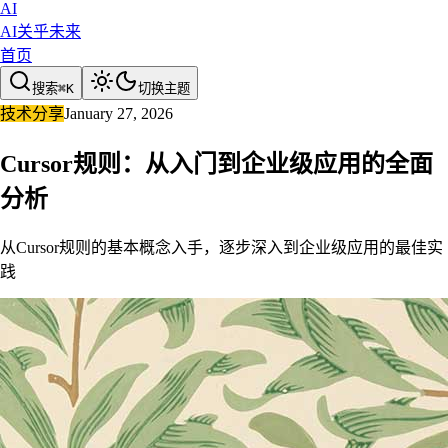
AI
AI关乎未来
首页
搜索
⌘
K
切换主题
技术分享
January 27, 2026
Cursor规则：从入门到企业级应用的全面
分析
从Cursor规则的基本概念入手，逐步深入到企业级应用的最佳实
践