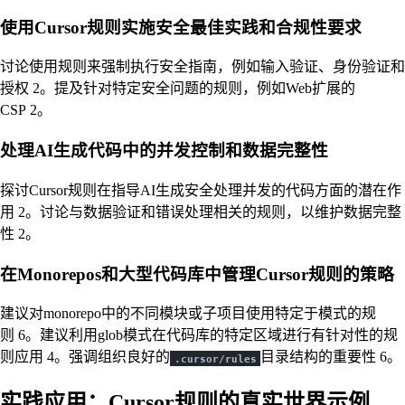
使用Cursor规则实施安全最佳实践和合规性要求
讨论使用规则来强制执行安全指南，例如输入验证、身份验证和
授权 2。提及针对特定安全问题的规则，例如Web扩展的
CSP 2。
处理AI生成代码中的并发控制和数据完整性
探讨Cursor规则在指导AI生成安全处理并发的代码方面的潜在作
用 2。讨论与数据验证和错误处理相关的规则，以维护数据完整
性 2。
在Monorepos和大型代码库中管理Cursor规则的策略
建议对monorepo中的不同模块或子项目使用特定于模式的规
则 6。建议利用glob模式在代码库的特定区域进行有针对性的规
则应用 4。强调组织良好的
目录结构的重要性 6。
.cursor/rules
实践应用：Cursor规则的真实世界示例