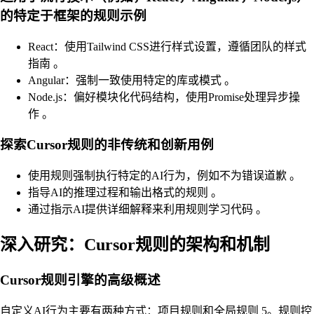
的特定于框架的规则示例
React：使用Tailwind CSS进行样式设置，遵循团队的样式
指南 。
Angular：强制一致使用特定的库或模式 。
Node.js：偏好模块化代码结构，使用Promise处理异步操
作 。
探索Cursor规则的非传统和创新用例
使用规则强制执行特定的AI行为，例如不为错误道歉 。
指导AI的推理过程和输出格式的规则 。
通过指示AI提供详细解释来利用规则学习代码 。
深入研究：Cursor规则的架构和机制
Cursor规则引擎的高级概述
自定义AI行为主要有两种方式：项目规则和全局规则 5。规则控