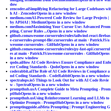
dow
zencoder.aiSimplifying Refactoring for Large Codebases wit
h AI - ZencoderOpens in a new window
medium.comAI-Powered Code Review for Large Projects |
by API4AI | MediumOpens in a new window
medium.comMaximizing Your Cursor Use: Advanced Prom
pting, Cursor Rules ...Opens in a new window
github.comawesome-cursorrules/rules/tailwind-react-firebas
e-cursorrules-prompt-file/.cursorrules at main · PatrickJS/a
wesome-cursorrules - GitHubOpens in a new window
github.comawesome-cursorrules/rules/py-fast-api/.cursorrul
es at main · PatrickJS/awesome-cursorrules - GitHubOpens
in a new window
qodo.aiHow AI Code Reviews Ensure Compliance and Enfo
rce Coding Standards - QodoOpens in a new window
coderabbit.aiThe Role of AI Code Reviews in Compliance a
nd Coding Standards - CodeRabbitOpens in a new window
spectralops.io5 Things to Look Out for with AI Code Revie
w - SpectralOpens in a new window
prompthub.usA Complete Guide to Meta Prompting - Prom
ptHubOpens in a new window
prompthub.usUsing Reinforcement Learning and LLMs to
Optimize Prompts - PromptHubOpens in a new window
promptingguide.aiMeta Prompting | Prompt Engineering G