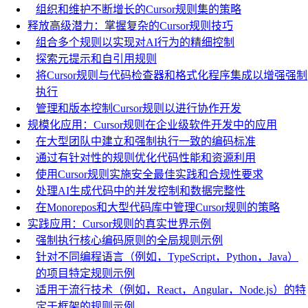
组织和维护不断增长的Cursor规则集的策略
释放高级潜力：掌握复杂的Cursor规则技巧
组合多个规则以实现对AI行为的精细控制
探索元提示和自引用规则
将Cursor规则与代码检查器和格式化程序集成以增强强制
执行
管理和版本控制Cursor规则以进行协作开发
规模化应用：Cursor规则在企业级软件开发中的应用
在大型团队中建立和强制执行一致的编码标准
通过有针对性的规则优化代码性能和资源利用
使用Cursor规则实施安全最佳实践和合规性要求
处理AI生成代码中的并发控制和数据完整性
在Monorepos和大型代码库中管理Cursor规则的策略
实践应用：Cursor规则的真实世界示例
强制执行核心编码原则的全局规则示例
针对不同编程语言（例如，TypeScript，Python，Java）
的项目特定规则示例
适用于流行技术（例如，React，Angular，Node.js）的特
定于框架的规则示例